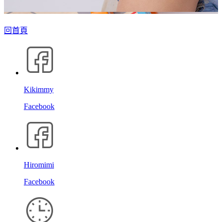
回首頁
Kikimmy
Facebook
Hiromimi
Facebook