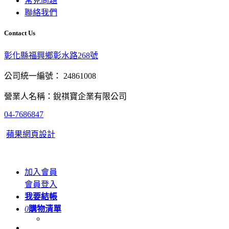
常見問題
聯絡我們
Contact Us
彰化縣福興鄉彰水路268號
公司統一編號： 24861008
營業人名稱：銳祺寶企業有限公司
04-7686847
蘋果網頁設計
加入會員
會員登入
我要結帳
0
購物清單