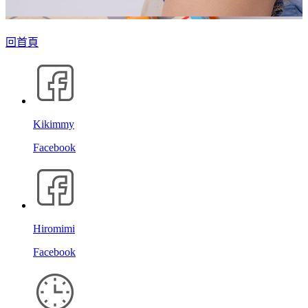
回首頁
Kikimmy
Facebook
Hiromimi
Facebook