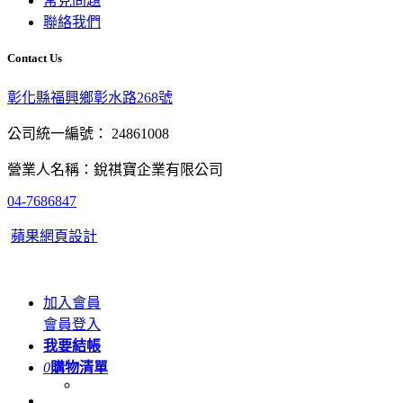
常見問題
聯絡我們
Contact Us
彰化縣福興鄉彰水路268號
公司統一編號： 24861008
營業人名稱：銳祺寶企業有限公司
04-7686847
蘋果網頁設計
加入會員
會員登入
我要結帳
0
購物清單