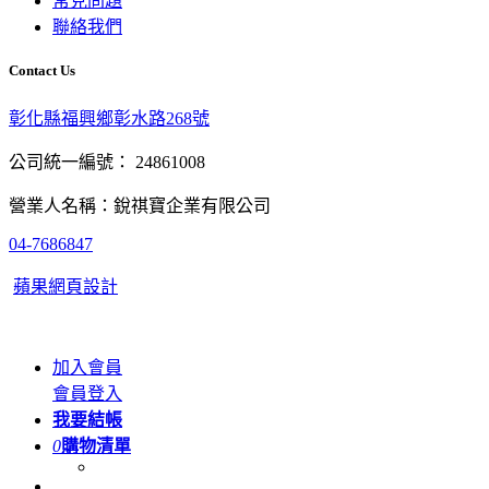
常見問題
聯絡我們
Contact Us
彰化縣福興鄉彰水路268號
公司統一編號： 24861008
營業人名稱：銳祺寶企業有限公司
04-7686847
蘋果網頁設計
加入會員
會員登入
我要結帳
0
購物清單