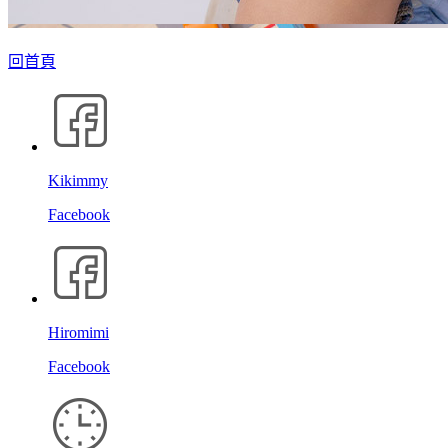
回首頁
Kikimmy
Facebook
Hiromimi
Facebook