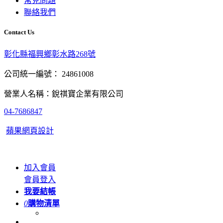
常見問題
聯絡我們
Contact Us
彰化縣福興鄉彰水路268號
公司統一編號： 24861008
營業人名稱：銳祺寶企業有限公司
04-7686847
蘋果網頁設計
加入會員
會員登入
我要結帳
0
購物清單