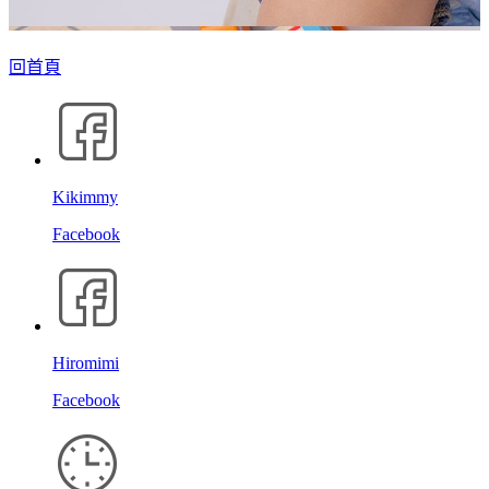
回首頁
Kikimmy
Facebook
Hiromimi
Facebook