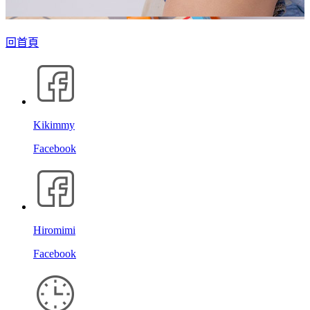
回首頁
Kikimmy
Facebook
Hiromimi
Facebook