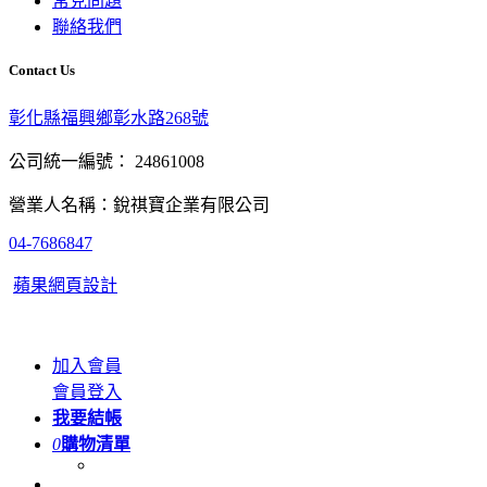
常見問題
聯絡我們
Contact Us
彰化縣福興鄉彰水路268號
公司統一編號： 24861008
營業人名稱：銳祺寶企業有限公司
04-7686847
蘋果網頁設計
加入會員
會員登入
我要結帳
0
購物清單