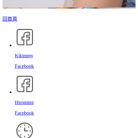
回首頁
Kikimmy
Facebook
Hiromimi
Facebook