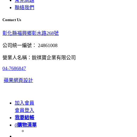
常見問題
聯絡我們
Contact Us
彰化縣福興鄉彰水路268號
公司統一編號： 24861008
營業人名稱：銳祺寶企業有限公司
04-7686847
蘋果網頁設計
加入會員
會員登入
我要結帳
0
購物清單