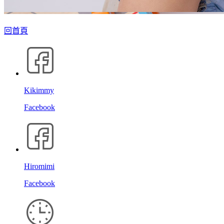
回首頁
Kikimmy
Facebook
Hiromimi
Facebook