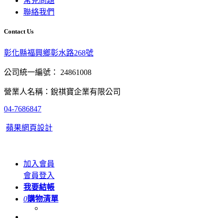
常見問題
聯絡我們
Contact Us
彰化縣福興鄉彰水路268號
公司統一編號： 24861008
營業人名稱：銳祺寶企業有限公司
04-7686847
蘋果網頁設計
加入會員
會員登入
我要結帳
0
購物清單