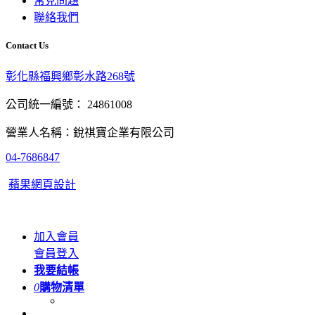
常見問題
聯絡我們
Contact Us
彰化縣福興鄉彰水路268號
公司統一編號： 24861008
營業人名稱：銳祺寶企業有限公司
04-7686847
蘋果網頁設計
加入會員
會員登入
我要結帳
0
購物清單