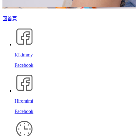
回首頁
Kikimmy
Facebook
Hiromimi
Facebook