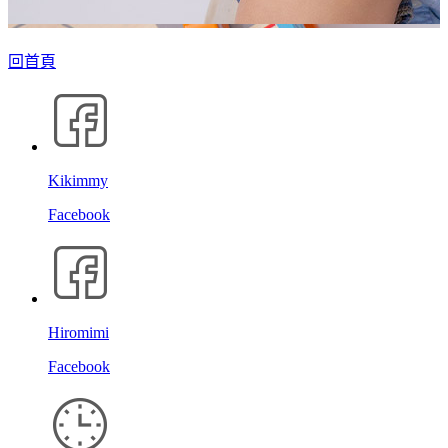
回首頁
Kikimmy
Facebook
Hiromimi
Facebook