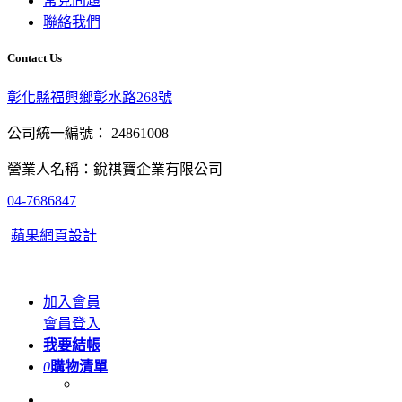
常見問題
聯絡我們
Contact Us
彰化縣福興鄉彰水路268號
公司統一編號： 24861008
營業人名稱：銳祺寶企業有限公司
04-7686847
蘋果網頁設計
加入會員
會員登入
我要結帳
0
購物清單