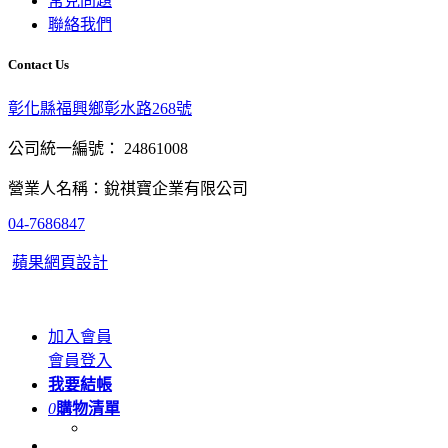
常見問題
聯絡我們
Contact Us
彰化縣福興鄉彰水路268號
公司統一編號： 24861008
營業人名稱：銳祺寶企業有限公司
04-7686847
蘋果網頁設計
加入會員
會員登入
我要結帳
0
購物清單