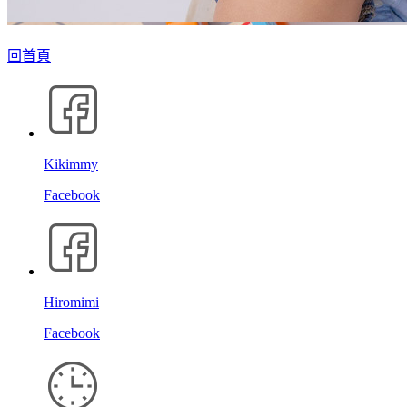
回首頁
Kikimmy
Facebook
Hiromimi
Facebook