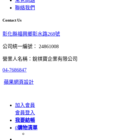
常見問題
聯絡我們
Contact Us
彰化縣福興鄉彰水路268號
公司統一編號： 24861008
營業人名稱：銳祺寶企業有限公司
04-7686847
蘋果網頁設計
加入會員
會員登入
我要結帳
0
購物清單