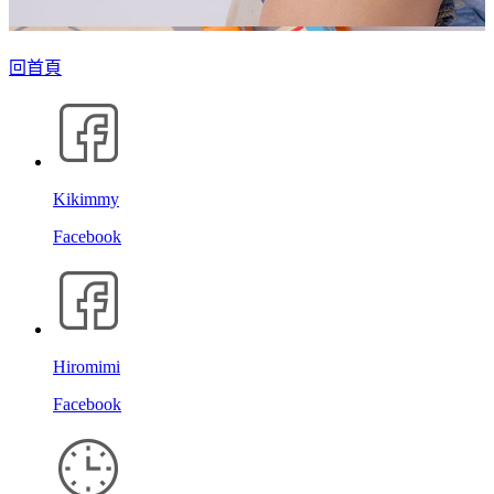
回首頁
Kikimmy
Facebook
Hiromimi
Facebook