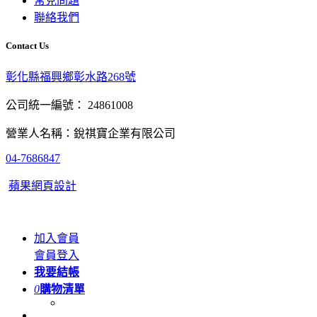
常見問題
聯絡我們
Contact Us
彰化縣福興鄉彰水路268號
公司統一編號： 24861008
營業人名稱：銳祺寶企業有限公司
04-7686847
蘋果網頁設計
加入會員
會員登入
我要結帳
0
購物清單