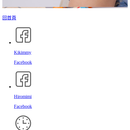
回首頁
Kikimmy
Facebook
Hiromimi
Facebook