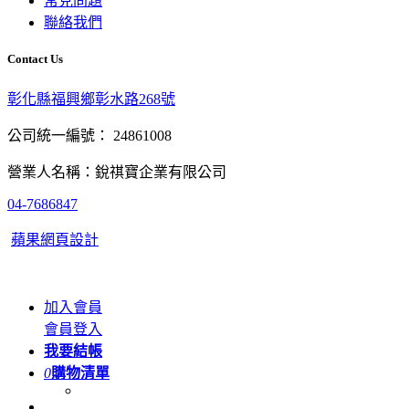
常見問題
聯絡我們
Contact Us
彰化縣福興鄉彰水路268號
公司統一編號： 24861008
營業人名稱：銳祺寶企業有限公司
04-7686847
蘋果網頁設計
加入會員
會員登入
我要結帳
0
購物清單