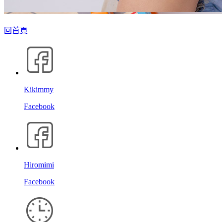
回首頁
Kikimmy
Facebook
Hiromimi
Facebook