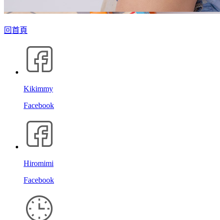
回首頁
Kikimmy
Facebook
Hiromimi
Facebook