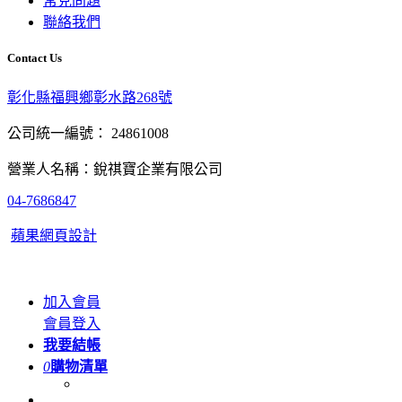
常見問題
聯絡我們
Contact Us
彰化縣福興鄉彰水路268號
公司統一編號： 24861008
營業人名稱：銳祺寶企業有限公司
04-7686847
蘋果網頁設計
加入會員
會員登入
我要結帳
0
購物清單