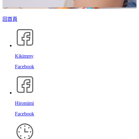
回首頁
Kikimmy
Facebook
Hiromimi
Facebook