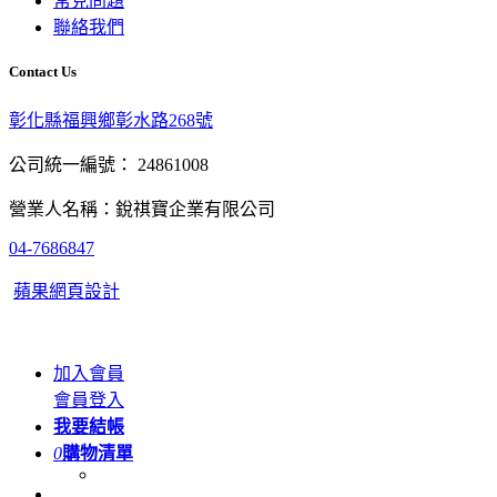
常見問題
聯絡我們
Contact Us
彰化縣福興鄉彰水路268號
公司統一編號： 24861008
營業人名稱：銳祺寶企業有限公司
04-7686847
蘋果網頁設計
加入會員
會員登入
我要結帳
0
購物清單