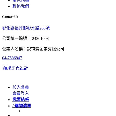
常見問題
聯絡我們
Contact Us
彰化縣福興鄉彰水路268號
公司統一編號： 24861008
營業人名稱：銳祺寶企業有限公司
04-7686847
蘋果網頁設計
加入會員
會員登入
我要結帳
0
購物清單