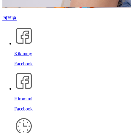
回首頁
Kikimmy
Facebook
Hiromimi
Facebook