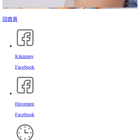
回首頁
Kikimmy
Facebook
Hiromimi
Facebook