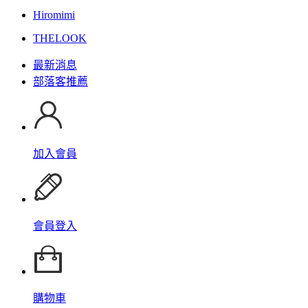
Hiromimi
THELOOK
最新消息
部落客推薦
加入會員
會員登入
購物車