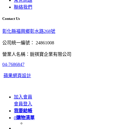
常見問題
聯絡我們
Contact Us
彰化縣福興鄉彰水路268號
公司統一編號： 24861008
營業人名稱：銳祺寶企業有限公司
04-7686847
蘋果網頁設計
加入會員
會員登入
我要結帳
0
購物清單