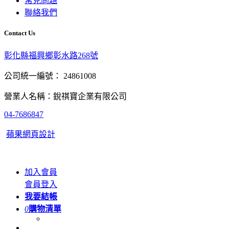
常見問題
聯絡我們
Contact Us
彰化縣福興鄉彰水路268號
公司統一編號： 24861008
營業人名稱：銳祺寶企業有限公司
04-7686847
蘋果網頁設計
加入會員
會員登入
我要結帳
0
購物清單