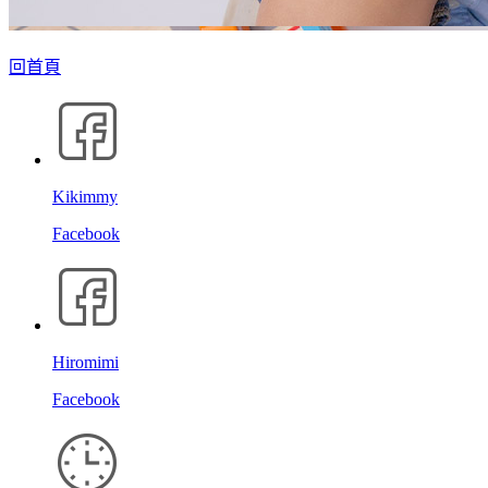
回首頁
Kikimmy
Facebook
Hiromimi
Facebook