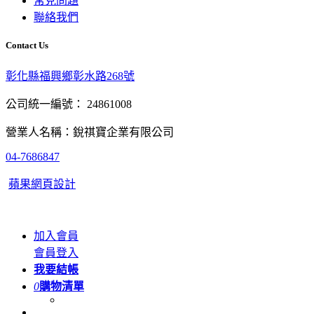
常見問題
聯絡我們
Contact Us
彰化縣福興鄉彰水路268號
公司統一編號： 24861008
營業人名稱：銳祺寶企業有限公司
04-7686847
蘋果網頁設計
加入會員
會員登入
我要結帳
0
購物清單