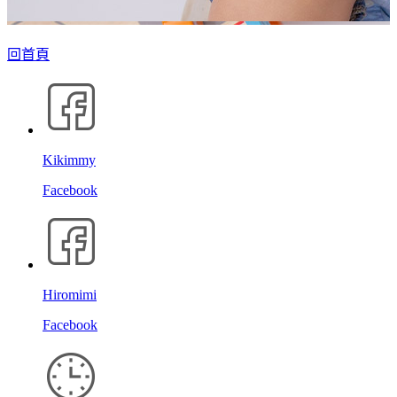
回首頁
Kikimmy
Facebook
Hiromimi
Facebook