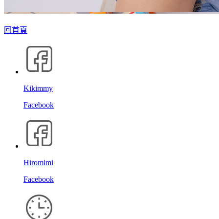
回首頁
Kikimmy
Facebook
Hiromimi
Facebook