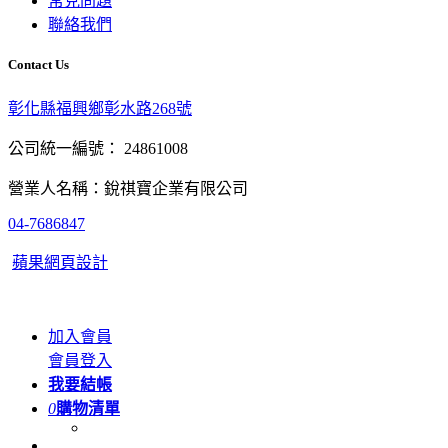
常見問題
聯絡我們
Contact Us
彰化縣福興鄉彰水路268號
公司統一編號： 24861008
營業人名稱：銳祺寶企業有限公司
04-7686847
蘋果網頁設計
加入會員
會員登入
我要結帳
0
購物清單