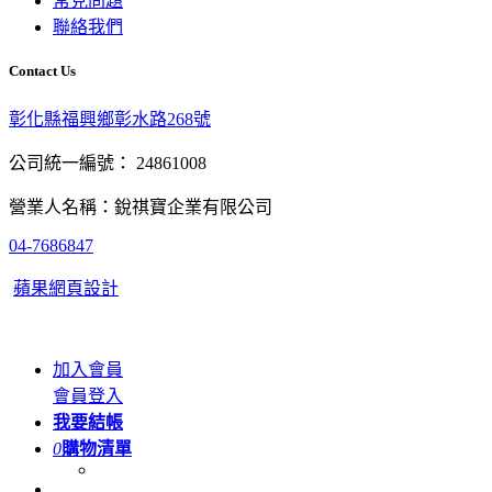
常見問題
聯絡我們
Contact Us
彰化縣福興鄉彰水路268號
公司統一編號： 24861008
營業人名稱：銳祺寶企業有限公司
04-7686847
蘋果網頁設計
加入會員
會員登入
我要結帳
0
購物清單