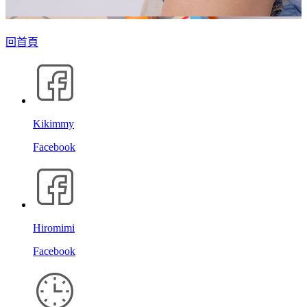
回首頁
Kikimmy
Facebook
Hiromimi
Facebook