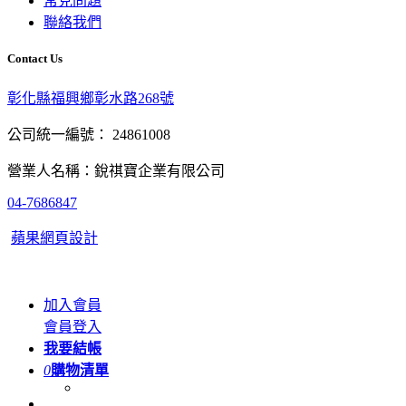
常見問題
聯絡我們
Contact Us
彰化縣福興鄉彰水路268號
公司統一編號： 24861008
營業人名稱：銳祺寶企業有限公司
04-7686847
蘋果網頁設計
加入會員
會員登入
我要結帳
0
購物清單