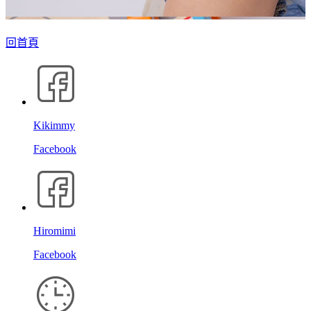
回首頁
Kikimmy
Facebook
Hiromimi
Facebook