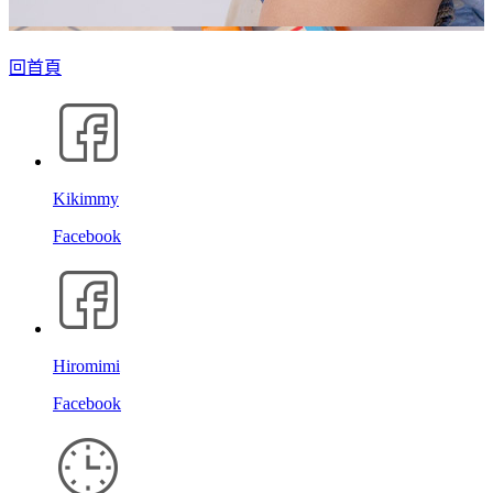
回首頁
Kikimmy
Facebook
Hiromimi
Facebook