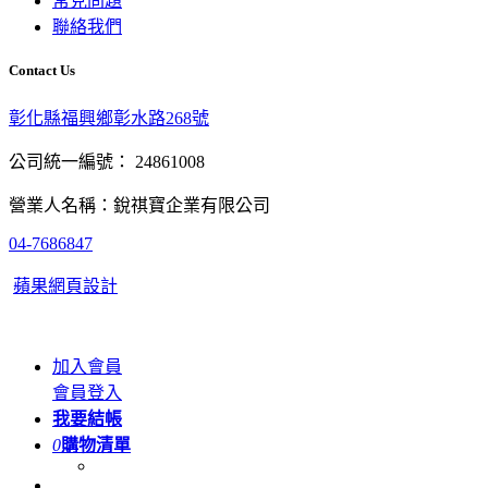
常見問題
聯絡我們
Contact Us
彰化縣福興鄉彰水路268號
公司統一編號： 24861008
營業人名稱：銳祺寶企業有限公司
04-7686847
蘋果網頁設計
加入會員
會員登入
我要結帳
0
購物清單