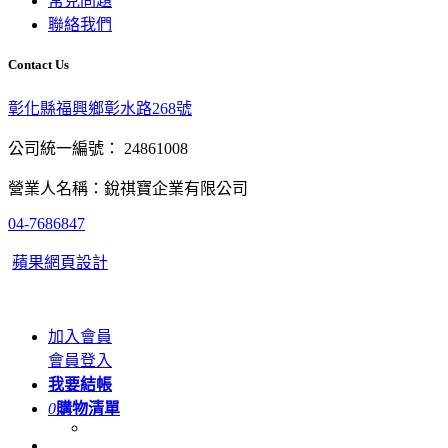
常見問題
聯絡我們
Contact Us
彰化縣福興鄉彰水路268號
公司統一編號： 24861008
營業人名稱：銳祺寶企業有限公司
04-7686847
蘋果網頁設計
加入會員
會員登入
我要結帳
0
購物清單