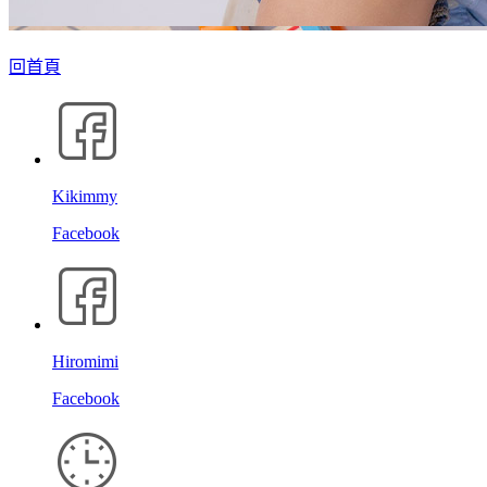
回首頁
Kikimmy
Facebook
Hiromimi
Facebook