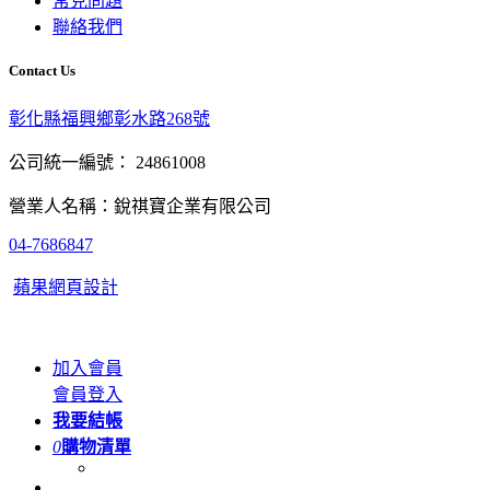
常見問題
聯絡我們
Contact Us
彰化縣福興鄉彰水路268號
公司統一編號： 24861008
營業人名稱：銳祺寶企業有限公司
04-7686847
蘋果網頁設計
加入會員
會員登入
我要結帳
0
購物清單