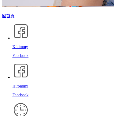
回首頁
Kikimmy
Facebook
Hiromimi
Facebook