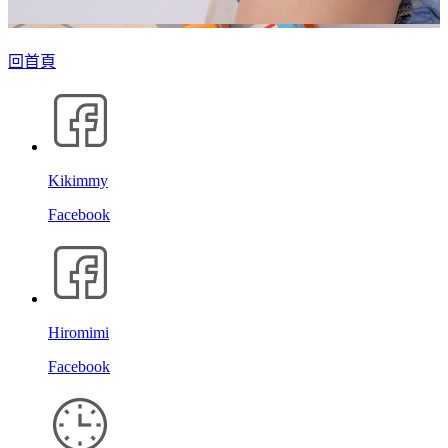
回首頁
Kikimmy
Facebook
Hiromimi
Facebook