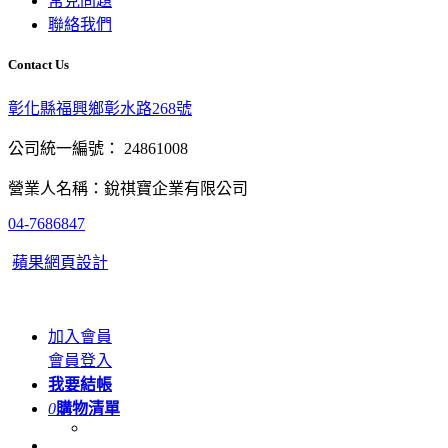
常見問題
聯絡我們
Contact Us
彰化縣福興鄉彰水路268號
公司統一編號： 24861008
營業人名稱：銳祺寶企業有限公司
04-7686847
蘋果網頁設計
加入會員
會員登入
我要結帳
0
購物清單