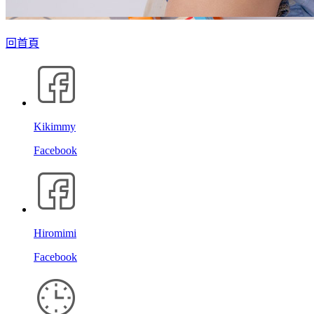
回首頁
Kikimmy
Facebook
Hiromimi
Facebook