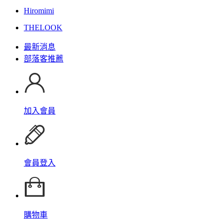
Hiromimi
THELOOK
最新消息
部落客推薦
加入會員
會員登入
購物車