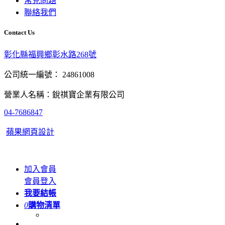
常見問題
聯絡我們
Contact Us
彰化縣福興鄉彰水路268號
公司統一編號： 24861008
營業人名稱：銳祺寶企業有限公司
04-7686847
蘋果網頁設計
加入會員
會員登入
我要結帳
0
購物清單