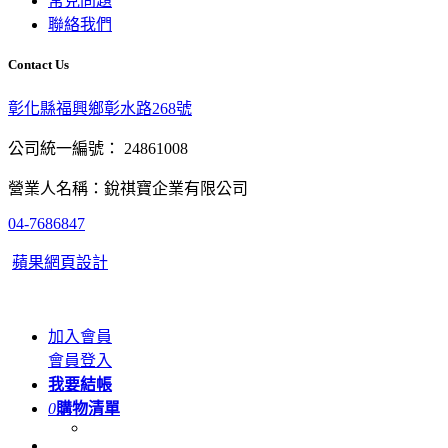
常見問題
聯絡我們
Contact Us
彰化縣福興鄉彰水路268號
公司統一編號： 24861008
營業人名稱：銳祺寶企業有限公司
04-7686847
蘋果網頁設計
加入會員
會員登入
我要結帳
0
購物清單