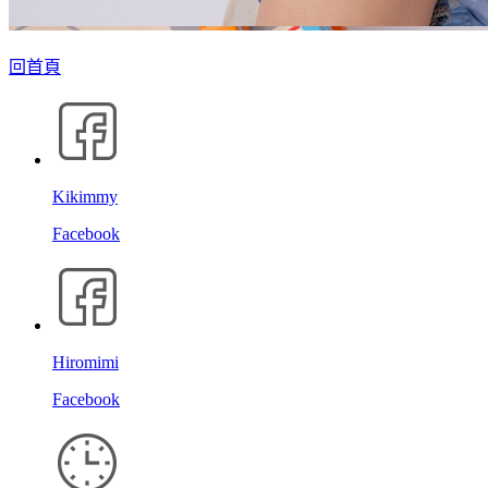
回首頁
Kikimmy
Facebook
Hiromimi
Facebook