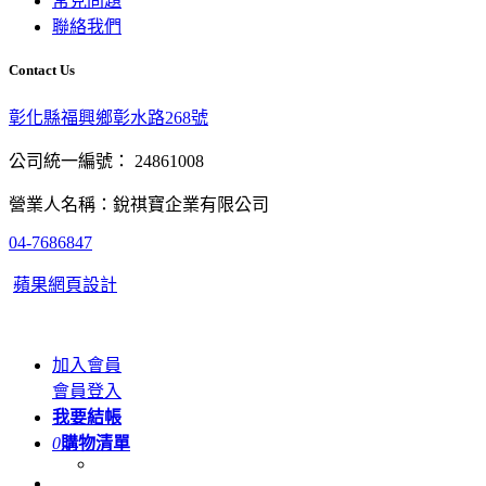
常見問題
聯絡我們
Contact Us
彰化縣福興鄉彰水路268號
公司統一編號： 24861008
營業人名稱：銳祺寶企業有限公司
04-7686847
蘋果網頁設計
加入會員
會員登入
我要結帳
0
購物清單