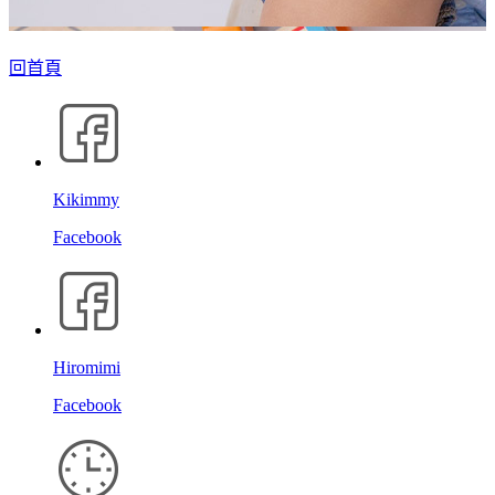
回首頁
Kikimmy
Facebook
Hiromimi
Facebook