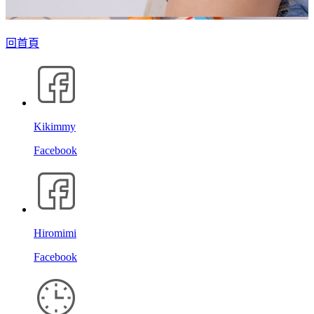
回首頁
Kikimmy
Facebook
Hiromimi
Facebook