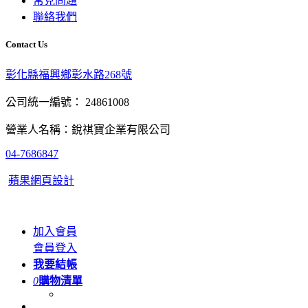
常見問題
聯絡我們
Contact Us
彰化縣福興鄉彰水路268號
公司統一編號： 24861008
營業人名稱：銳祺寶企業有限公司
04-7686847
蘋果網頁設計
加入會員
會員登入
我要結帳
0
購物清單