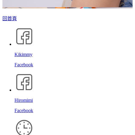
回首頁
Kikimmy
Facebook
Hiromimi
Facebook