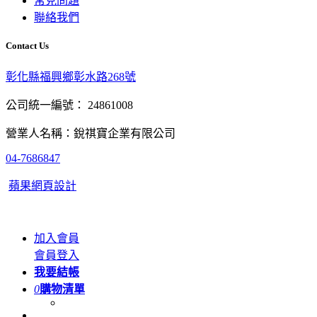
常見問題
聯絡我們
Contact Us
彰化縣福興鄉彰水路268號
公司統一編號： 24861008
營業人名稱：銳祺寶企業有限公司
04-7686847
蘋果網頁設計
加入會員
會員登入
我要結帳
0
購物清單