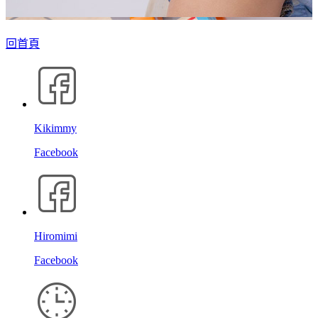
回首頁
Kikimmy
Facebook
Hiromimi
Facebook