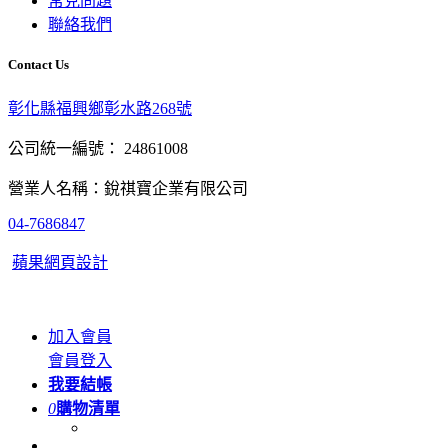
常見問題
聯絡我們
Contact Us
彰化縣福興鄉彰水路268號
公司統一編號： 24861008
營業人名稱：銳祺寶企業有限公司
04-7686847
蘋果網頁設計
加入會員
會員登入
我要結帳
0
購物清單