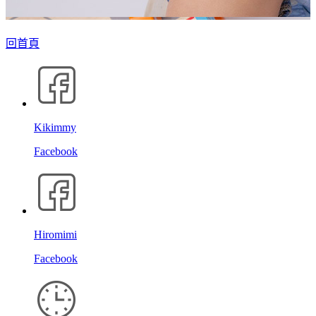
回首頁
Kikimmy
Facebook
Hiromimi
Facebook