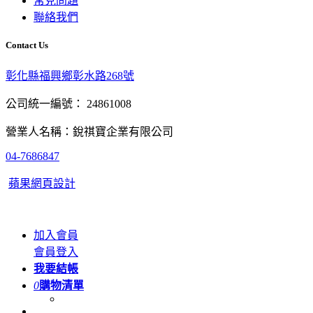
常見問題
聯絡我們
Contact Us
彰化縣福興鄉彰水路268號
公司統一編號： 24861008
營業人名稱：銳祺寶企業有限公司
04-7686847
蘋果網頁設計
加入會員
會員登入
我要結帳
0
購物清單