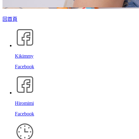
回首頁
Kikimmy
Facebook
Hiromimi
Facebook