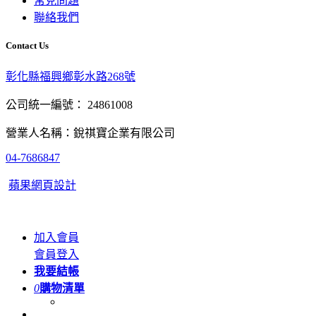
常見問題
聯絡我們
Contact Us
彰化縣福興鄉彰水路268號
公司統一編號： 24861008
營業人名稱：銳祺寶企業有限公司
04-7686847
蘋果網頁設計
加入會員
會員登入
我要結帳
0
購物清單