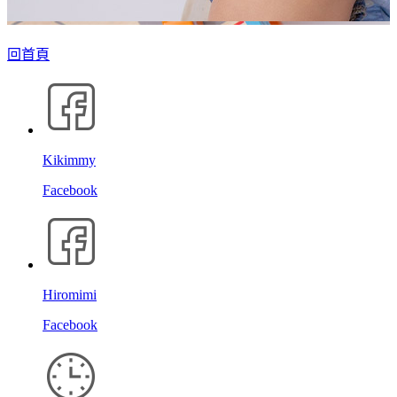
回首頁
Kikimmy
Facebook
Hiromimi
Facebook