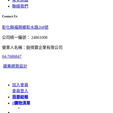
常見問題
聯絡我們
Contact Us
彰化縣福興鄉彰水路268號
公司統一編號： 24861008
營業人名稱：銳祺寶企業有限公司
04-7686847
蘋果網頁設計
加入會員
會員登入
我要結帳
0
購物清單