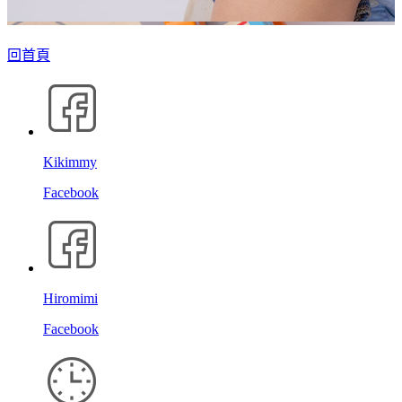
回首頁
Kikimmy
Facebook
Hiromimi
Facebook