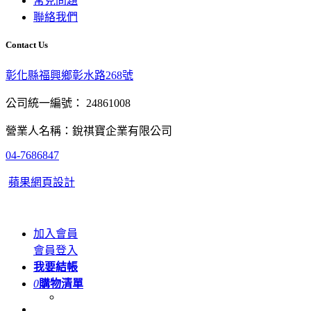
常見問題
聯絡我們
Contact Us
彰化縣福興鄉彰水路268號
公司統一編號： 24861008
營業人名稱：銳祺寶企業有限公司
04-7686847
蘋果網頁設計
加入會員
會員登入
我要結帳
0
購物清單