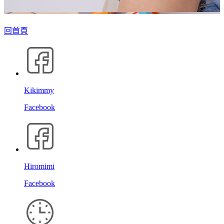
回首頁
Kikimmy
Facebook
Hiromimi
Facebook