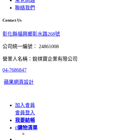
常見問題
聯絡我們
Contact Us
彰化縣福興鄉彰水路268號
公司統一編號： 24861008
營業人名稱：銳祺寶企業有限公司
04-7686847
蘋果網頁設計
加入會員
會員登入
我要結帳
0
購物清單