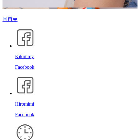
回首頁
Kikimmy
Facebook
Hiromimi
Facebook