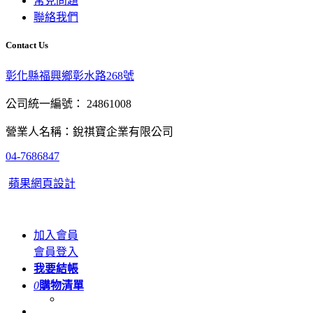
常見問題
聯絡我們
Contact Us
彰化縣福興鄉彰水路268號
公司統一編號： 24861008
營業人名稱：銳祺寶企業有限公司
04-7686847
蘋果網頁設計
加入會員
會員登入
我要結帳
0
購物清單