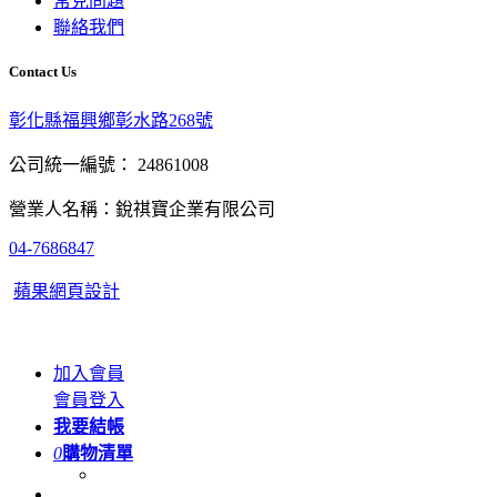
常見問題
聯絡我們
Contact Us
彰化縣福興鄉彰水路268號
公司統一編號： 24861008
營業人名稱：銳祺寶企業有限公司
04-7686847
蘋果網頁設計
加入會員
會員登入
我要結帳
0
購物清單