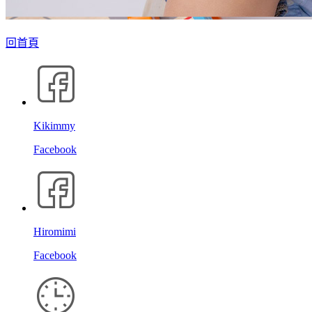
回首頁
Kikimmy
Facebook
Hiromimi
Facebook