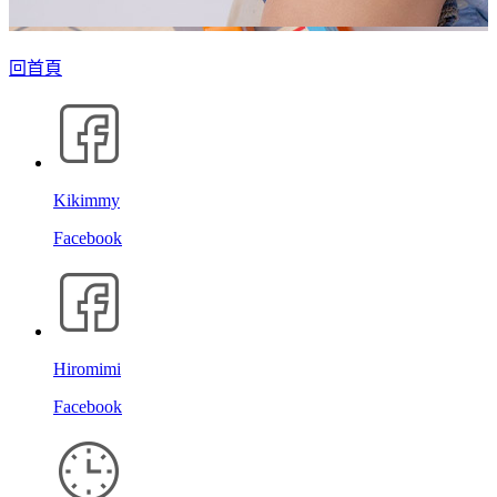
回首頁
Kikimmy
Facebook
Hiromimi
Facebook