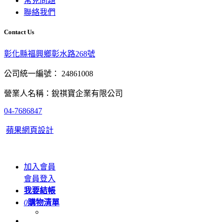
常見問題
聯絡我們
Contact Us
彰化縣福興鄉彰水路268號
公司統一編號： 24861008
營業人名稱：銳祺寶企業有限公司
04-7686847
蘋果網頁設計
加入會員
會員登入
我要結帳
0
購物清單