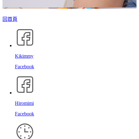
回首頁
Kikimmy
Facebook
Hiromimi
Facebook