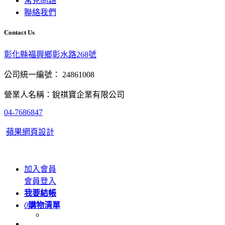
常見問題
聯絡我們
Contact Us
彰化縣福興鄉彰水路268號
公司統一編號： 24861008
營業人名稱：銳祺寶企業有限公司
04-7686847
蘋果網頁設計
加入會員
會員登入
我要結帳
0
購物清單