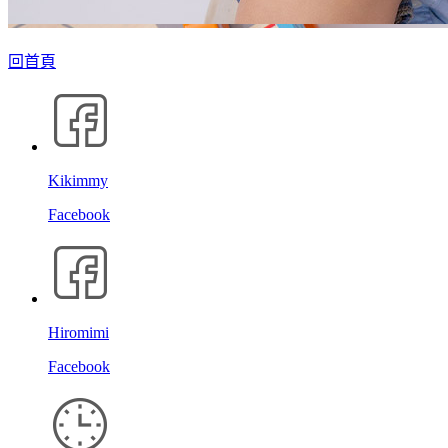
回首頁
Kikimmy
Facebook
Hiromimi
Facebook