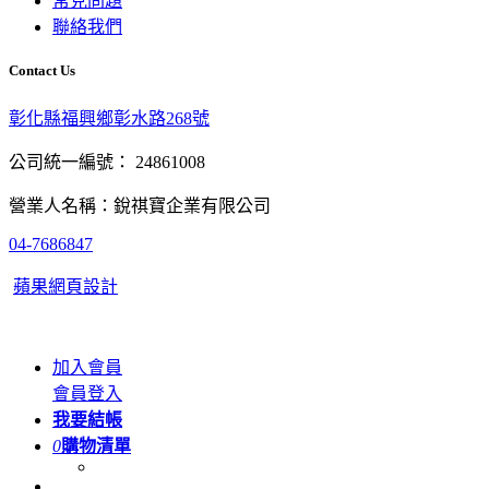
常見問題
聯絡我們
Contact Us
彰化縣福興鄉彰水路268號
公司統一編號： 24861008
營業人名稱：銳祺寶企業有限公司
04-7686847
蘋果網頁設計
加入會員
會員登入
我要結帳
0
購物清單