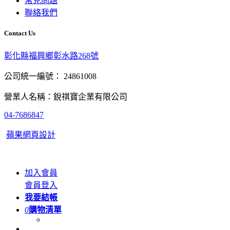
常見問題
聯絡我們
Contact Us
彰化縣福興鄉彰水路268號
公司統一編號： 24861008
營業人名稱：銳祺寶企業有限公司
04-7686847
蘋果網頁設計
加入會員
會員登入
我要結帳
0
購物清單