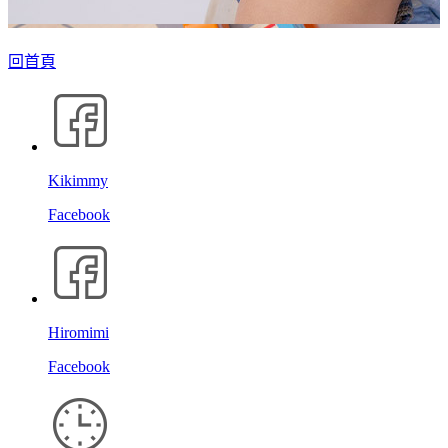
回首頁
Kikimmy
Facebook
Hiromimi
Facebook