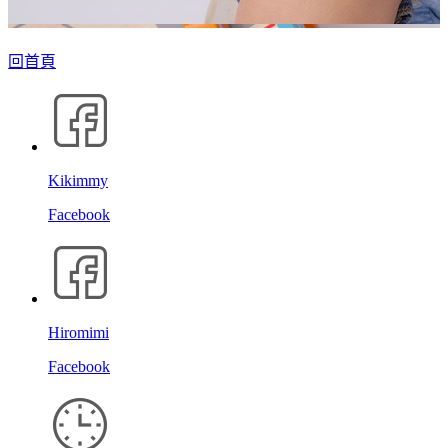
回首頁
Kikimmy
Facebook
Hiromimi
Facebook