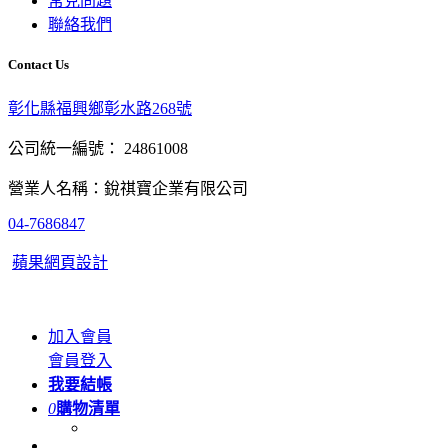
常見問題
聯絡我們
Contact Us
彰化縣福興鄉彰水路268號
公司統一編號： 24861008
營業人名稱：銳祺寶企業有限公司
04-7686847
蘋果網頁設計
加入會員
會員登入
我要結帳
0
購物清單