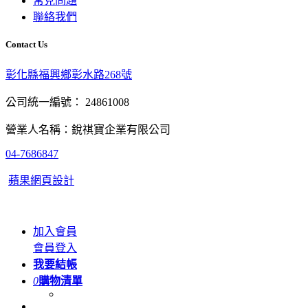
常見問題
聯絡我們
Contact Us
彰化縣福興鄉彰水路268號
公司統一編號： 24861008
營業人名稱：銳祺寶企業有限公司
04-7686847
蘋果網頁設計
加入會員
會員登入
我要結帳
0
購物清單