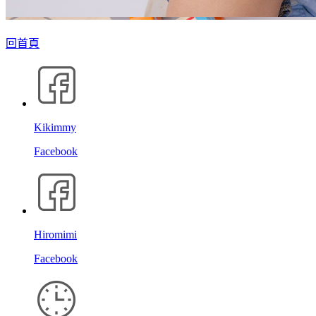
回首頁
Kikimmy
Facebook
Hiromimi
Facebook