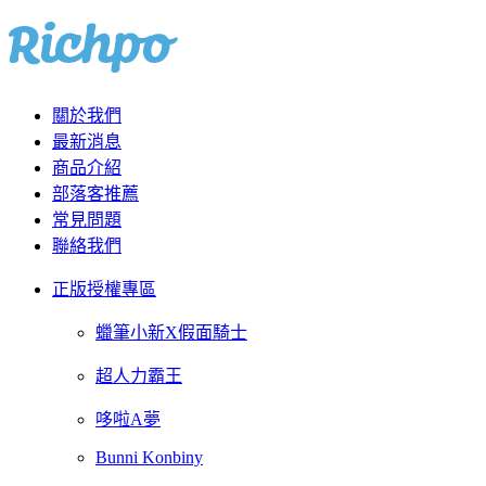
關於我們
最新消息
商品介紹
部落客推薦
常見問題
聯絡我們
正版授權專區
蠟筆小新X假面騎士
超人力霸王
哆啦A夢
Bunni Konbiny