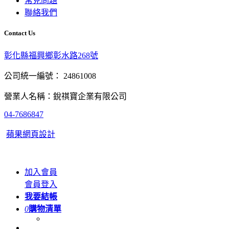
常見問題
聯絡我們
Contact Us
彰化縣福興鄉彰水路268號
公司統一編號： 24861008
營業人名稱：銳祺寶企業有限公司
04-7686847
蘋果網頁設計
加入會員
會員登入
我要結帳
0
購物清單