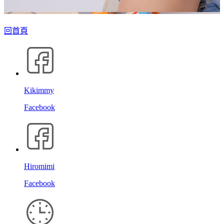
回首頁
Kikimmy
Facebook
Hiromimi
Facebook