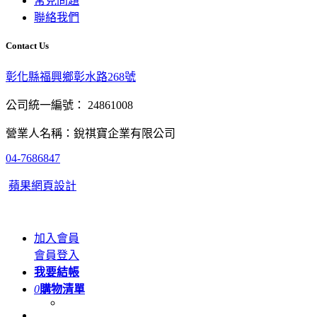
常見問題
聯絡我們
Contact Us
彰化縣福興鄉彰水路268號
公司統一編號： 24861008
營業人名稱：銳祺寶企業有限公司
04-7686847
蘋果網頁設計
加入會員
會員登入
我要結帳
0
購物清單