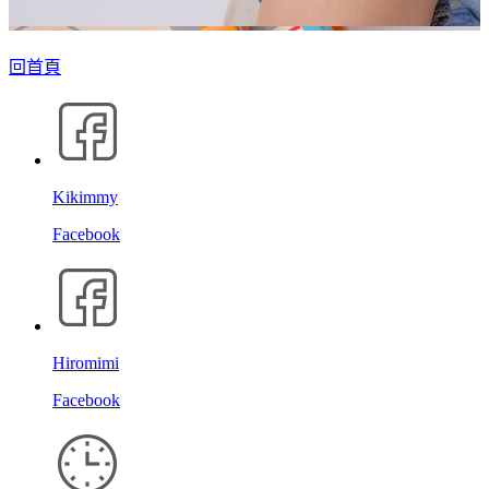
回首頁
Kikimmy
Facebook
Hiromimi
Facebook