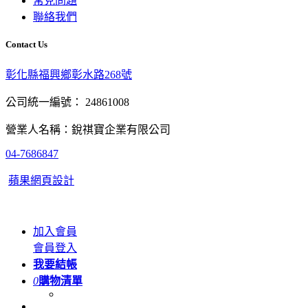
常見問題
聯絡我們
Contact Us
彰化縣福興鄉彰水路268號
公司統一編號： 24861008
營業人名稱：銳祺寶企業有限公司
04-7686847
蘋果網頁設計
加入會員
會員登入
我要結帳
0
購物清單