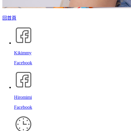
回首頁
Kikimmy
Facebook
Hiromimi
Facebook