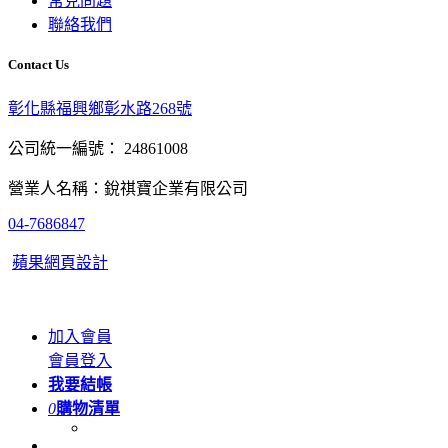
常見問題
聯絡我們
Contact Us
彰化縣福興鄉彰水路268號
公司統一編號： 24861008
營業人名稱：銳祺寶企業有限公司
04-7686847
蘋果網頁設計
加入會員
會員登入
我要結帳
0
購物清單