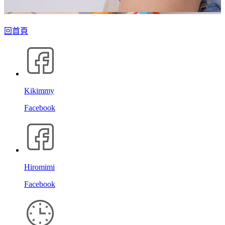
回首頁
Kikimmy
Facebook
Hiromimi
Facebook