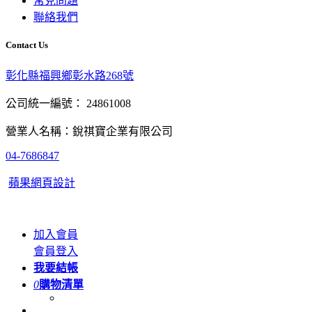
常見問題
聯絡我們
Contact Us
彰化縣福興鄉彰水路268號
公司統一編號： 24861008
營業人名稱：銳祺寶企業有限公司
04-7686847
蘋果網頁設計
加入會員
會員登入
我要結帳
0
購物清單