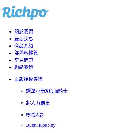
關於我們
最新消息
商品介紹
部落客推薦
常見問題
聯絡我們
正版授權專區
蠟筆小新X假面騎士
超人力霸王
哆啦A夢
Bunni Konbiny