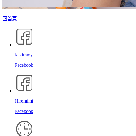
回首頁
Kikimmy
Facebook
Hiromimi
Facebook